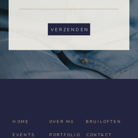
VERZENDEN
HOME
OVER MIJ
BRUILOFTEN
EVENTS
PORTFOLIO
CONTACT