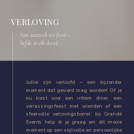
VERLOVING
Van aanzoek tot feest –
liefde in elk detail.
Jullie zijn verloofd – een bijzonder
moment dat gevierd mag worden! Of je
nu kiest voor een intiem diner, een
verrassingsfeest met vrienden of een
sfeervolle verlovingsborrel: bij Grandé
Events help ik je graag om dit mooie
moment op een stijlvolle en persoonlijke