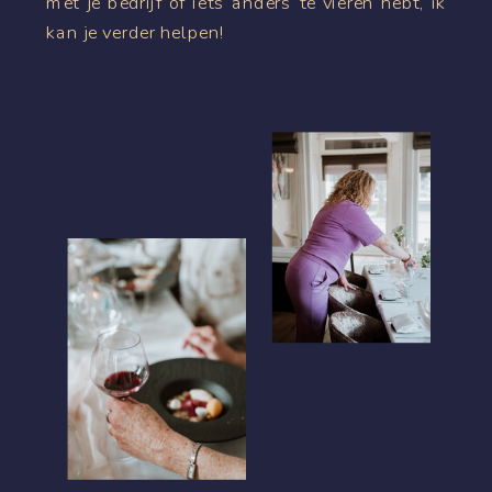
met je bedrijf of iets anders te vieren hebt, ik
kan je verder helpen!