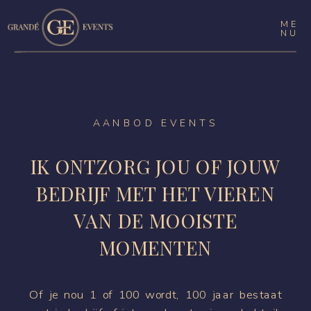
ME
NU
PORTFOLIO
EVENTS
AANBOD EVENTS
IK ONTZORG JOU OF JOUW
BEDRIJF MET HET VIEREN
VAN DE MOOISTE
MOMENTEN
Of je nou 1 of 100 wordt, 100 jaar bestaat