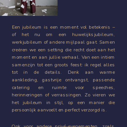
Een jubileum is een moment vol betekenis –
of het nu om een huwelijksjubileum,
werkjubileum of andere mijlpaal gaat. Samen
creëren we een setting die recht doet aan het
moment en aan jullie verhaal. Van een intiem
samenzijn tot een groots feest: ik regel alles
tot in de details. Denk aan warme
aankleding, gastvrije ontvangst, passende
catering en ruimte voor speeches,
herinneringen of verrassingen. Zo vieren we
het jubileum in stijl, op een manier die
persoonlijk aanvoelt en perfect verzorgd is.
Ook voor andere privé-evenementen, zoals