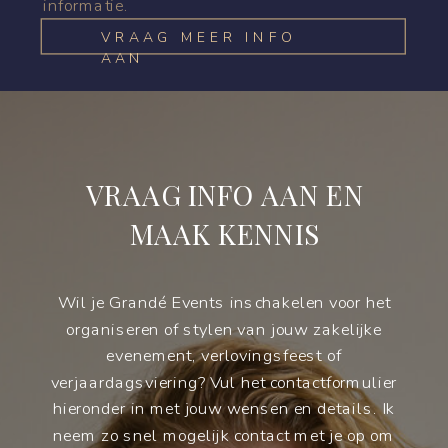
informatie.
VRAAG MEER INFO
AAN
VRAAG INFO AAN EN
MAAK KENNIS
Wil je Grandé Events inschakelen voor het
organiseren of stylen van jouw zakelijke
evenement, verlovingsfeest of
verjaardagsviering? Vul het contactformulier
hieronder in met jouw wensen en details. Ik
neem zo snel mogelijk contact met je op om