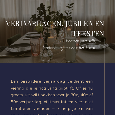
VERJAARDAGEN, JUBILEA EN
FEESTEN
Feesten met stijl,
herinneringen voor het leven.
Een bijzondere verjaardag verdient een
viering die je nog lang bijblijft. Of je nu
groots uit wilt pakken voor je 30e, 40e of
50e verjaardag, of liever intiem viert met
familie en vrienden – ik help je om van