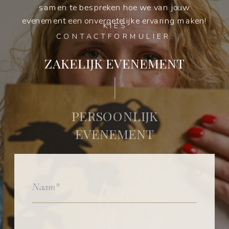
samen te bespreken hoe we van jouw
evenement een onvergetelijke ervaring maken!
KIES
CONTACTFORMULIER:
ZAKELIJK EVENEMENT
PERSOONLIJK
EVENEMENT