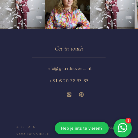
Get in touch
info@grandeevents.nl
+31 6 20 76 33 33
ALGEMENE
PRIVACYVERKLARING
VOORWAARDEN